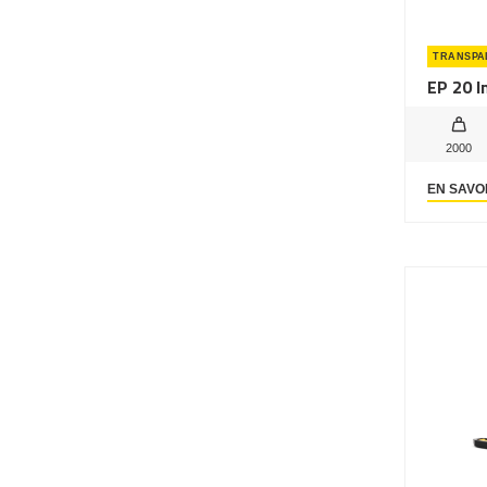
TRANSPA
EP 20 I
2000
EN SAVO