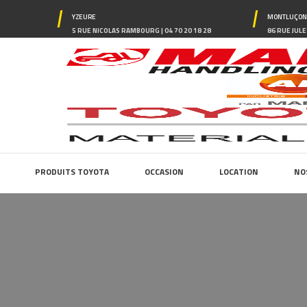
YZEURE
MONTLUÇO
0
5 RUE NICOLAS RAMBOURG | 04 70 20 18 28
86 RUE JULE
PRODUITS TOYOTA
OCCASION
LOCATION
NO