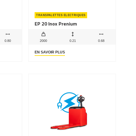
TRANSPALETTES ELECTRIQUES
EP 20 Inox Prenium
0.80
2000
0.21
0.68
EN SAVOIR PLUS