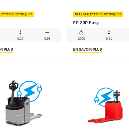
LETTES ELECTRIQUES
TRANSPALETTES ELECTRIQUES
EP 20P Easy
0.19
0.98
2000
0.21
IR PLUS
EN SAVOIR PLUS