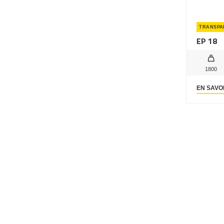
TRANSPA
EP 18
1800
EN SAVO
Cournon d'