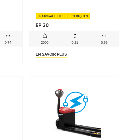
TRANSPALETTES ELECTRIQUES
EP 20
0.74
2000
0.21
0.68
EN SAVOIR PLUS