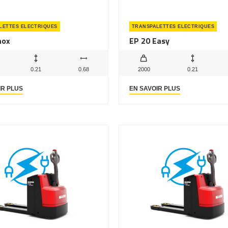
LETTES ELECTRIQUES
TRANSPALETTES ELECTRIQUES
nox
EP 20 Easy
0.21
0.68
2000
0.21
IR PLUS
EN SAVOIR PLUS