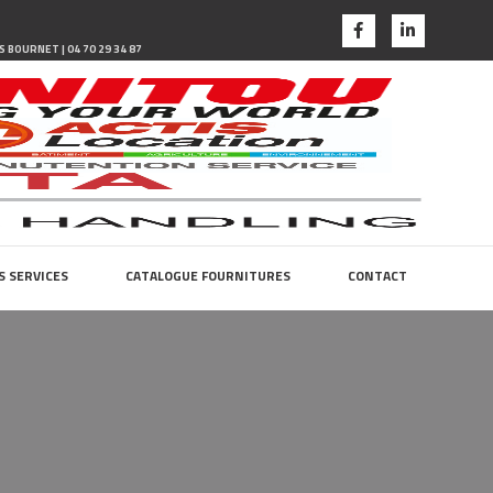
N
S BOURNET | 04 70 29 34 87
S SERVICES
CATALOGUE FOURNITURES
CONTACT