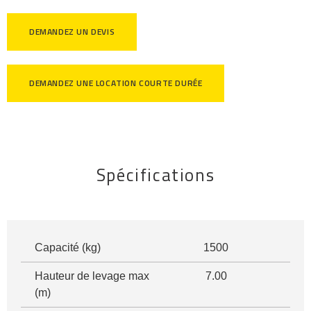
DEMANDEZ UN DEVIS
DEMANDEZ UNE LOCATION COURTE DURÉE
Spécifications
Capacité (kg)
1500
Hauteur de levage max
7.00
(m)