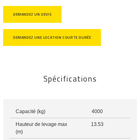
DEMANDEZ UN DEVIS
DEMANDEZ UNE LOCATION COURTE DURÉE
Spécifications
Capacité (kg)
4000
Hauteur de levage max
13.53
(m)