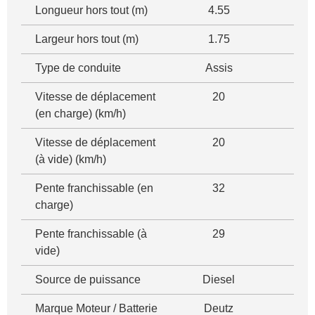
Longueur hors tout (m)
4.55
Largeur hors tout (m)
1.75
Type de conduite
Assis
Vitesse de déplacement
20
(en charge) (km/h)
Vitesse de déplacement
20
(à vide) (km/h)
Pente franchissable (en
32
charge)
Pente franchissable (à
29
vide)
Source de puissance
Diesel
Marque Moteur / Batterie
Deutz