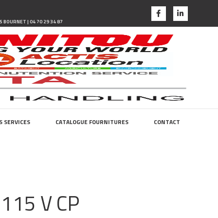
N
S BOURNET | 04 70 29 34 87
S SERVICES
CATALOGUE FOURNITURES
CONTACT
115 V CP