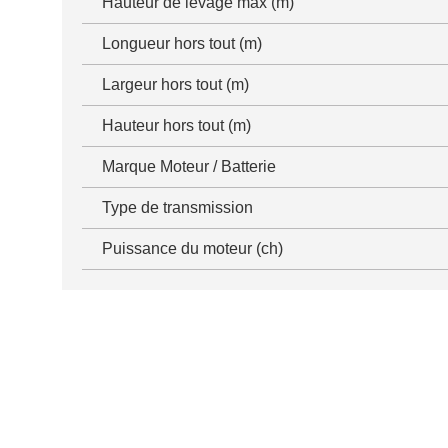
Hauteur de levage max (m)
Longueur hors tout (m)
Largeur hors tout (m)
Hauteur hors tout (m)
Marque Moteur / Batterie
Type de transmission
Puissance du moteur (ch)