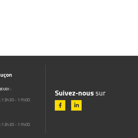
luçon
JEUDI :
Suivez-nous
sur
t 13h30 - 17h00
:
t 13h30 - 17h00