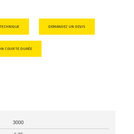
 TECHNIQUE
DEMANDEZ UN DEVIS
ON COURTE DURÉE
3000