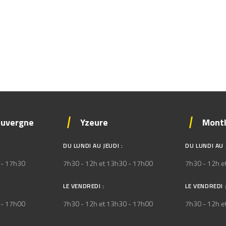
auvergne
Yzeure
Mont
DU LUNDI AU JEUDI :
DU LUNDI AU 
 - 17h30
7h30 - 12h et 13h30 - 17h00
7h30 - 12h e
LE VENDREDI :
LE VENDREDI 
 - 17h00
7h30 - 12h et 13h30 - 17h00
7h30 - 12h e