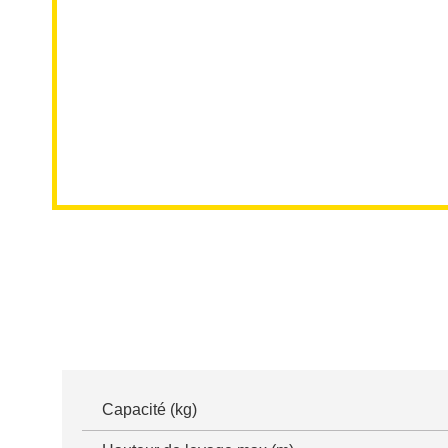
MLT 730-115 V CP
Capacité (kg)