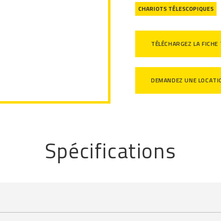
CHARIOTS TÉLESCOPIQUES
TÉLÉCHARGEZ LA FICHE
DEMANDEZ UNE LOCATI
Spécifications