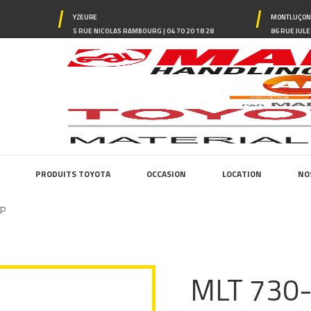
YZEURE
MONTLUÇO
0
5 RUE NICOLAS RAMBOURG | 04 70 20 18 28
86 RUE JULE
PRODUITS TOYOTA
OCCASION
LOCATION
NO
CP
MLT 730-