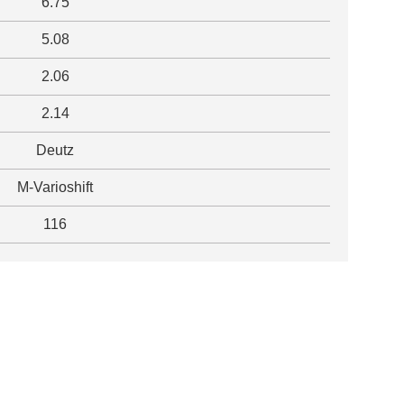
6.75
5.08
2.06
2.14
Deutz
M-Varioshift
116