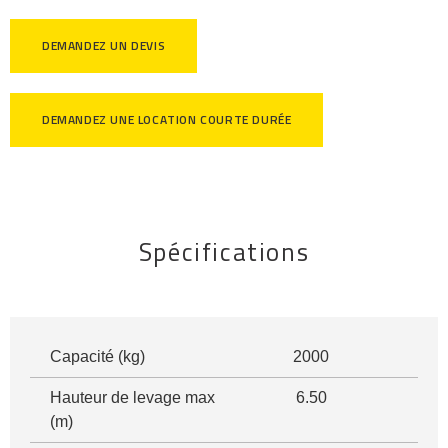
DEMANDEZ UN DEVIS
DEMANDEZ UNE LOCATION COURTE DURÉE
Spécifications
Capacité (kg)
2000
Hauteur de levage max
6.50
(m)