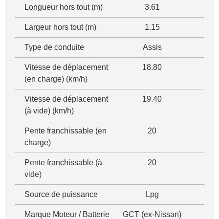
Longueur hors tout (m)
3.61
Largeur hors tout (m)
1.15
Type de conduite
Assis
Vitesse de déplacement
18.80
(en charge) (km/h)
Vitesse de déplacement
19.40
(à vide) (km/h)
Pente franchissable (en
20
charge)
Pente franchissable (à
20
vide)
Source de puissance
Lpg
Marque Moteur / Batterie
GCT (ex-Nissan)