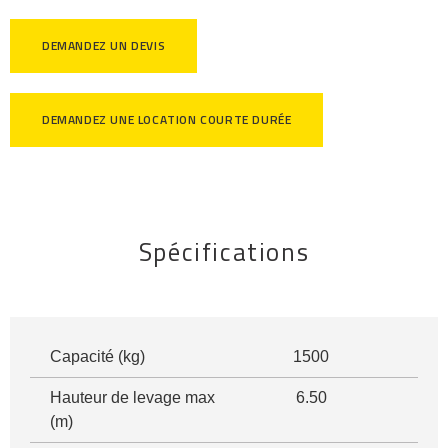
DEMANDEZ UN DEVIS
DEMANDEZ UNE LOCATION COURTE DURÉE
Spécifications
Capacité (kg)
1500
Hauteur de levage max
6.50
(m)