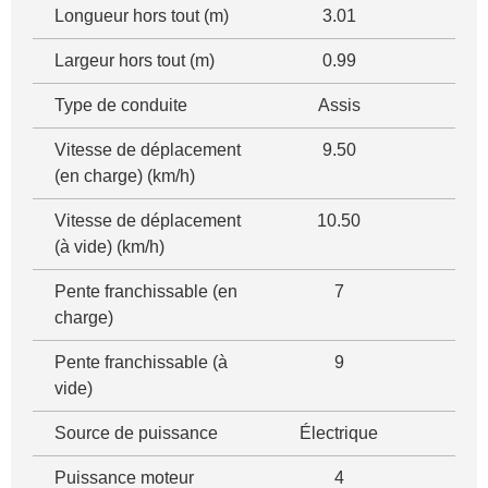
Longueur hors tout (m)
3.01
Largeur hors tout (m)
0.99
Type de conduite
Assis
Vitesse de déplacement
9.50
(en charge) (km/h)
Vitesse de déplacement
10.50
(à vide) (km/h)
Pente franchissable (en
7
charge)
Pente franchissable (à
9
vide)
Source de puissance
Électrique
Puissance moteur
4