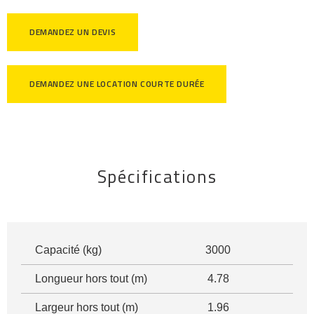
DEMANDEZ UN DEVIS
DEMANDEZ UNE LOCATION COURTE DURÉE
Spécifications
Capacité (kg)
3000
Longueur hors tout (m)
4.78
Largeur hors tout (m)
1.96