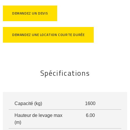
DEMANDEZ UN DEVIS
DEMANDEZ UNE LOCATION COURTE DURÉE
Spécifications
Capacité (kg)
1600
Hauteur de levage max
6.00
(m)