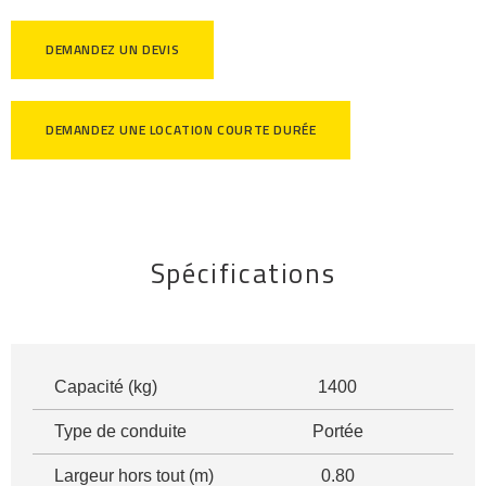
DEMANDEZ UN DEVIS
DEMANDEZ UNE LOCATION COURTE DURÉE
Spécifications
Capacité (kg)
1400
Type de conduite
Portée
Largeur hors tout (m)
0.80