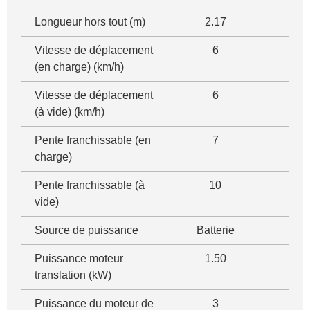
Longueur hors tout (m)
2.17
Vitesse de déplacement
6
(en charge) (km/h)
Vitesse de déplacement
6
(à vide) (km/h)
Pente franchissable (en
7
charge)
Pente franchissable (à
10
vide)
Source de puissance
Batterie
Puissance moteur
1.50
translation (kW)
Puissance du moteur de
3