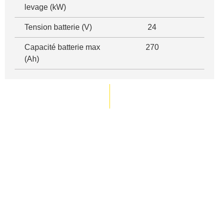
levage (kW)
Tension batterie (V)
24
Capacité batterie max
270
(Ah)