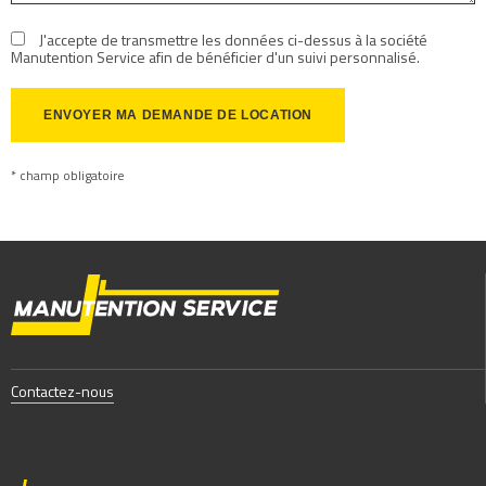
J'accepte de transmettre les données ci-dessus à la société
Manutention Service afin de bénéficier d'un suivi personnalisé.
* champ obligatoire
Contactez-nous